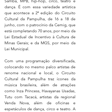
Samba, MPB, hip-hop, circo, teatro e 
dança. É com essa variedade artística 
que acontece a 2ª edição do Circuito 
Cultural da Pampulha, de 16 a 18 de 
junho, com o patrocínio da Cemig, que 
está completando 70 anos, por meio da 
Lei Estadual de Incentivo à Cultura de 
Minas Gerais; e da MGS, por meio da 
Lei Municipal.
Com uma programação diversificada, 
colocando no mesmo palco artistas de 
renome nacional e local, o Circuito 
Cultural da Pampulha traz ícones da 
música brasileira, além de atrações 
como Inza Princess, Havayanas Usadas, 
Tutu com Tacacá, artistas da regional 
Venda Nova, além de oficinas e 
espetáculos de dança, circo e teatro. A 