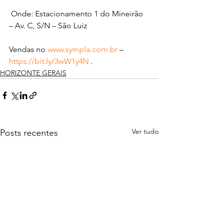
 Onde: Estacionamento 1 do Mineirão 
– Av. C, S/N – São Luiz
Vendas no 
www.sympla.com.br
 – 
https://bit.ly/3wW1y4N
 .
HORIZONTE GERAIS
Ver tudo
Posts recentes