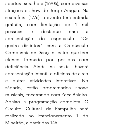
abertura será hoje (16/06), com diversas 
atrações e show de Jorge Aragão. Na 
sexta-feira (17/6), o evento terá entrada 
gratuita, com limitação de 1 mil 
pessoas e destaque para a 
apresentação do espetáculo “Os 
quatro distintos”, com a Crepúsculo 
Companhia de Dança e Teatro, que tem 
elenco formado por pessoas com 
deficiência. Ainda na sexta, haverá 
apresentação infantil e oficinas de circo 
e outras atividades interativas. No 
sábado, estão programados shows 
musicais, encerrando com Zeca Baleiro.  
Abaixo a programação completa. O 
Circuito Cultural da Pampulha será 
realizado no Estacionamento 1 do 
Mineirão, a partir das 14h.