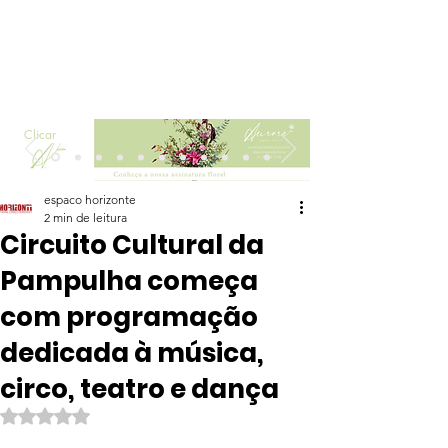
Clicar
espaco horizonte
2 min de leitura
Circuito Cultural da
Pampulha começa
com programação
dedicada à música,
circo, teatro e dança
Avaliado com NaN de 5 estrelas.