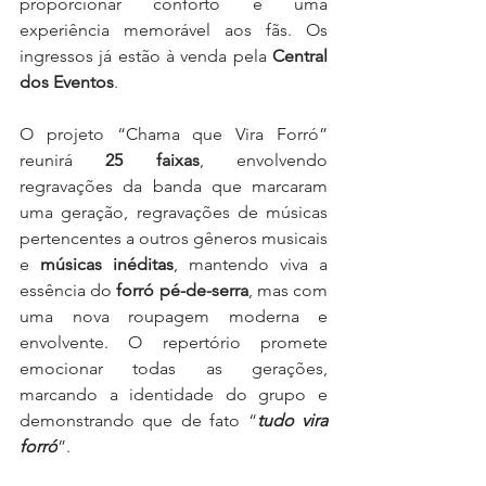
proporcionar conforto e uma 
experiência memorável aos fãs. Os 
ingressos já estão à venda pela 
Central 
dos Eventos
.
O projeto “Chama que Vira Forró” 
reunirá 
25 faixas
, envolvendo 
regravações da banda que marcaram 
uma geração, regravações de músicas 
pertencentes a outros gêneros musicais 
e 
músicas inéditas
, mantendo viva a 
essência do 
forró pé-de-serra
, mas com 
uma nova roupagem moderna e 
envolvente. O repertório promete 
emocionar todas as gerações, 
marcando a identidade do grupo e 
demonstrando que de fato “
tudo vira 
forró
”.