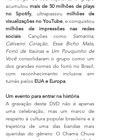
acumulou 
mais de 50 milhões de plays 
no Spotify
, ultrapassou 
milhões de 
visualizações no YouTube
, e conquistou 
milhões de impressões nas redes 
sociais
. Canções como 
Samarina
, 
Cativeiro Coração
, 
Esse Bicho Mata, 
Forró de Itaúnas
 e 
Um Pouquinho de 
Você
 consolidaram o grupo como um 
dos grandes nomes do forró no Brasil, 
com reconhecimento inclusive em 
turnês pelos 
EUA e Europa
.
Um evento para entrar na história
A gravação deste DVD não é apenas 
uma celebração, mas um marco de 
respeito à cultura popular brasileira e à 
trajetória de uma das bandas mais 
queridas do gênero. O Chama Chuva 