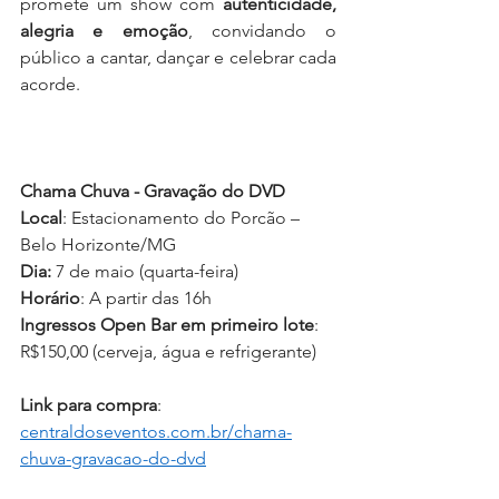
promete um show com 
autenticidade, 
alegria e emoção
, convidando o 
público a cantar, dançar e celebrar cada 
acorde.
Chama Chuva - Gravação do DVD
Local
: Estacionamento do Porcão – 
Belo Horizonte/MG
Dia:
 7 de maio (quarta-feira)
Horário
: A partir das 16h
Ingressos Open Bar em primeiro lote
: 
R$150,00 (cerveja, água e refrigerante)
Link para compra
: 
centraldoseventos.com.br/chama-
chuva-gravacao-do-dvd