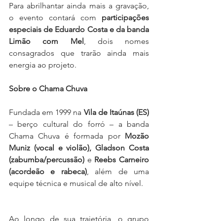
Para abrilhantar ainda mais a gravação, 
o evento contará com 
participações 
especiais de Eduardo Costa e da banda 
Limão com Mel
, dois nomes 
consagrados que trarão ainda mais 
energia ao projeto.
Sobre o Chama Chuva
Fundada em 1999 na 
Vila de Itaúnas (ES)
– berço cultural do forró – a banda 
Chama Chuva é formada por 
Mozão 
Muniz (vocal e violão), Gladson Costa 
(zabumba/percussão)
 e 
Reebs Carneiro 
(acordeão e rabeca)
, além de uma 
equipe técnica e musical de alto nível.
Ao longo de sua trajetória, o grupo 