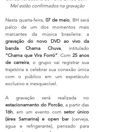
Mel estão confirmados na gravação
Nesta quarta-feira, 
07 de maio
, BH será 
palco de um dos momentos mais 
marcantes da música brasileira: a 
gravação do novo DVD ao vivo da 
banda Chama Chuva
, intitulado 
“Chama que Vira Forró”
. Com 
25 anos 
de carreira
, o grupo vai registrar sua 
trajetória e celebrar sua conexão única 
com o público em um espetáculo 
exclusivo e inesquecível.
A gravação será realizada no 
estacionamento do Porcão
, a partir das 
16h
, em um evento com 
setor único 
(área Samarina) e open bar
 (cerveja, 
água e refrigerante), pensado para 