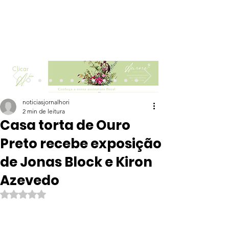
Clicar
noticiasjornalhori
2 min de leitura
Casa torta de Ouro
Preto recebe exposição
de Jonas Block e Kiron
Azevedo
Avaliado com NaN de 5 estrelas.