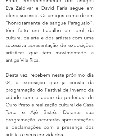
Preto, empreendimento dos amigos 
Eva Zaldivar e David Faria segue em 
pleno sucesso. Os amigos como dizem 
“honrosamente de sangue Paraguaio”, 
têm feito um trabalho em prol da 
cultura, da arte e dos artistas com uma 
sucessiva apresentação de exposições 
artísticas que tem movimentado a 
antiga Vila Rica. 
Desta vez, recebem neste próximo dia 
04, a exposição que já consta da 
programação do Festival de Inverno da 
cidade com o apoio da prefeitura de 
Ouro Preto e realização cultural de Casa 
Torta e Ajê Bistrô. Durante sua 
programação, ocorrerão apresentações 
e declamações com a presença dos 
artistas e seus convidados.