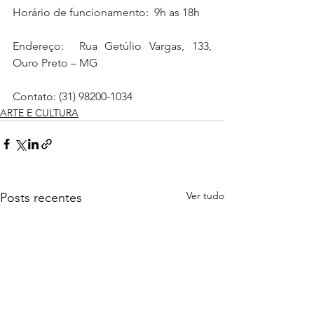
Horário de funcionamento:  9h as 18h
Endereço:  Rua Getúlio Vargas, 133, 
Ouro Preto – MG 
Contato: (31) 98200-1034
ARTE E CULTURA
Ver tudo
Posts recentes