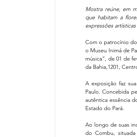
Mostra reúne, em mai
que habitam a flore
expressões artística
Com o patrocínio do M
o Museu Inimá de Pau
música”, de 01 de fev
da Bahia,1201, Centr
A exposição faz sua
Paulo. Concebida pel
autêntica essência do
Estado do Pará.
Ao longo de suas inc
do Combu, situada 