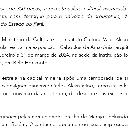
s de 300 peças, a rica atmosfera cultural vivenciada 
sta, com destaque para o universo da arquitetura, d
s do Estado do Pará.
inistério da Cultura e do Instituto Cultural Vale, Alcan
la realizam a exposição “Caboclos da Amazônia: arquite
ereiro a 31 de março de 2024, na sede da instituição lo
o, em Belo Horizonte.
 estreia na capital mineira após uma temporada de s
o designer paraense Carlos Alcantarino, a mostra celebr
 rico universo da arquitetura, do design e das expressõe
ursões pelas comunidades da ilha de Marajó, incluindo A
em Belém, Alcantarino documentou suas impressõe