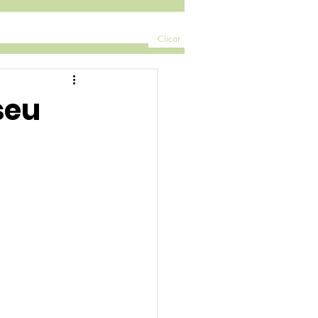
Clicar
seu