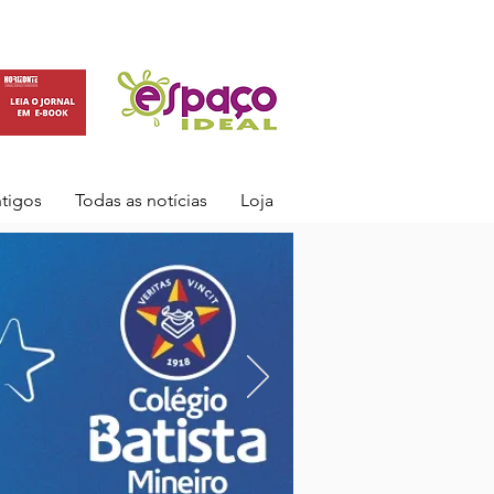
ntigos
Todas as notícias
Loja