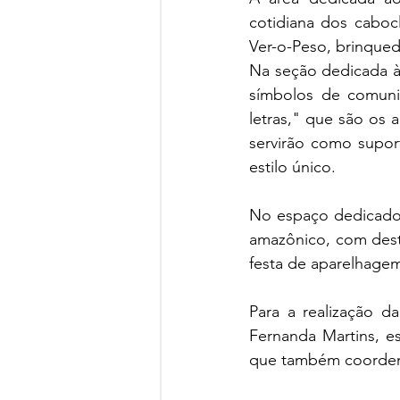
cotidiana dos caboc
Ver-o-Peso, brinqued
Na seção dedicada às 
símbolos de comuni
letras," que são os 
servirão como suport
estilo único.
No espaço dedicado à
amazônico, com desta
festa de aparelhage
Para a realização d
Fernanda Martins, e
que também coordena