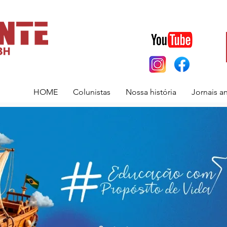
HOME
Colunistas
Nossa história
Jornais a