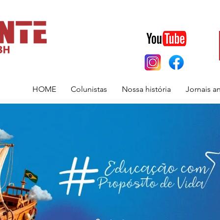
HOME
Colunistas
Nossa história
Jornais a