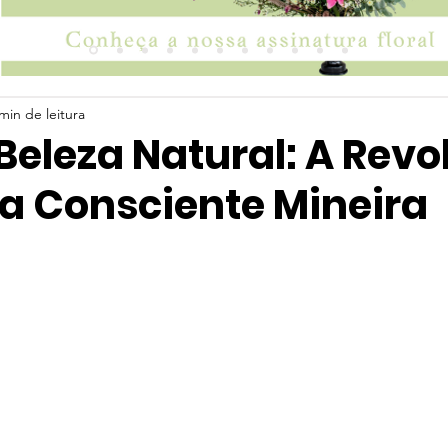
min de leitura
Beleza Natural: A Rev
za Consciente Mineira
 5 estrelas.