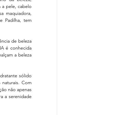
a pele, cabelo 
a maquiadora, 
e Padilha, tem 
ncia de beleza 
MA é conhecida 
alçam a beleza 
ratante sólido 
naturais. Com 
ção não apenas 
a a serenidade 