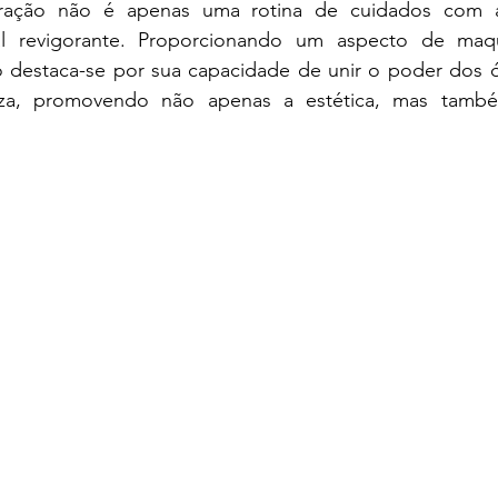
ração não é apenas uma rotina de cuidados com a
ial revigorante. Proporcionando um aspecto de maq
o destaca-se por sua capacidade de unir o poder dos ól
a, promovendo não apenas a estética, mas também 