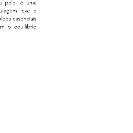
 pele; é uma 
uiagem leve e 
eos essenciais 
o equilíbrio 