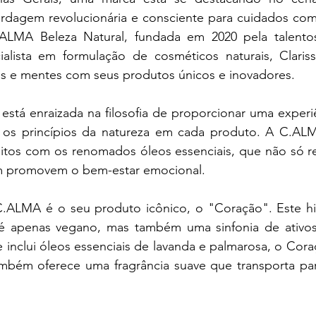
dagem revolucionária e consciente para cuidados com 
LMA Beleza Natural, fundada em 2020 pela talentos
ialista em formulação de cosméticos naturais, Clariss
s e mentes com seus produtos únicos e inovadores.
está enraizada na filosofia de proporcionar uma experiê
do os princípios da natureza em cada produto. A C.AL
itos com os renomados óleos essenciais, que não só re
m promovem o bem-estar emocional.
.ALMA é o seu produto icônico, o "Coração". Este hid
 apenas vegano, mas também uma sinfonia de ativos 
nclui óleos essenciais de lavanda e palmarosa, o Cora
ambém oferece uma fragrância suave que transporta par