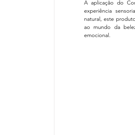
A aplicação do Co
experiência sensor
natural, este produt
ao mundo da belez
emocional.