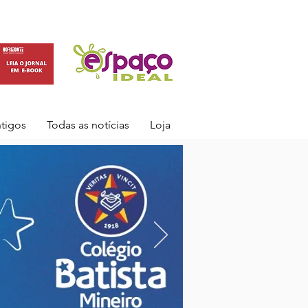
ntigos
Todas as notícias
Loja