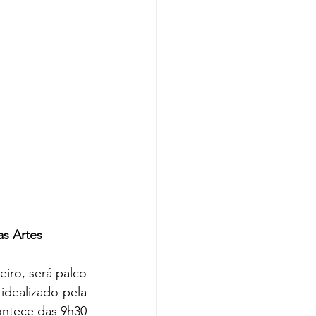
s Artes
eiro, será palco 
idealizado pela 
ntece das 9h30 