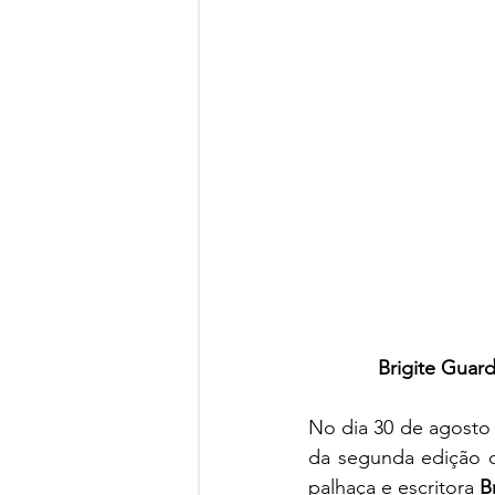
Brigite Guar
No dia 30 de agosto 
da segunda edição 
palhaça e escritora 
B