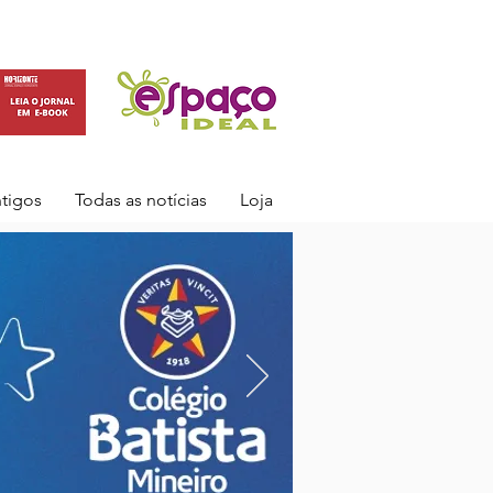
ntigos
Todas as notícias
Loja