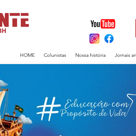
HOME
Colunistas
Nossa história
Jornais a