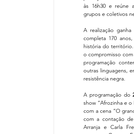
às 16h30 e reúne ap
grupos e coletivos n
A realização ganha
completa 170 anos, 
história do territóri
o compromisso com a v
programação contem
outras linguagens, e
resistência negra.
A programação do 
show “Afrozinha e o
com a cena “O gran
com a contação de 
Arranja e Carla Fre