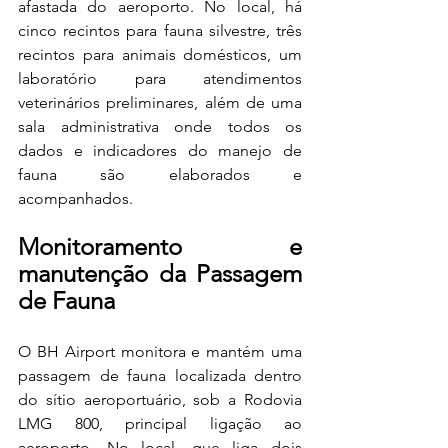
afastada do aeroporto. No local, há 
cinco recintos para fauna silvestre, três 
recintos para animais domésticos, um 
laboratório para atendimentos 
veterinários preliminares, além de uma 
sala administrativa onde todos os 
dados e indicadores do manejo de 
fauna são elaborados e 
acompanhados.  
Monitoramento e 
manutenção da Passagem 
de Fauna 
O BH Airport monitora e mantém uma 
passagem de fauna localizada dentro 
do sítio aeroportuário, sob a Rodovia 
LMG 800, principal ligação ao 
aeroporto. No local, que liga dois 