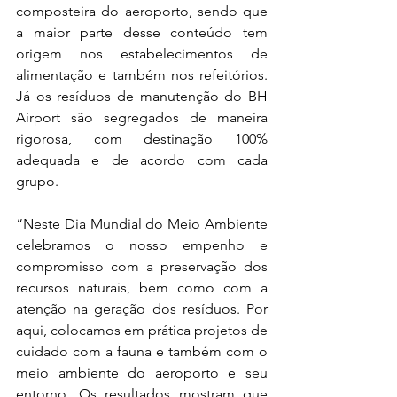
composteira do aeroporto, sendo que 
a maior parte desse conteúdo tem 
origem nos estabelecimentos de 
alimentação e também nos refeitórios. 
Já os resíduos de manutenção do BH 
Airport são segregados de maneira 
rigorosa, com destinação 100% 
adequada e de acordo com cada 
grupo. 
“Neste Dia Mundial do Meio Ambiente 
celebramos o nosso empenho e 
compromisso com a preservação dos 
recursos naturais, bem como com a 
atenção na geração dos resíduos. Por 
aqui, colocamos em prática projetos de 
cuidado com a fauna e também com o 
meio ambiente do aeroporto e seu 
entorno. Os resultados mostram que 