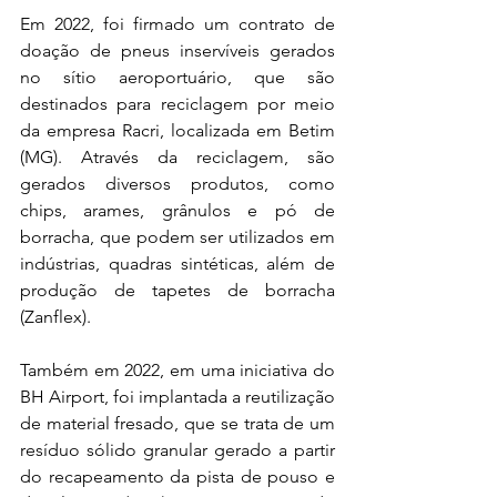
Em 2022, foi firmado um contrato de 
doação de pneus inservíveis gerados 
no sítio aeroportuário, que são 
destinados para reciclagem por meio 
da empresa Racri, localizada em Betim 
(MG). Através da reciclagem, são 
gerados diversos produtos, como 
chips, arames, grânulos e pó de 
borracha, que podem ser utilizados em 
indústrias, quadras sintéticas, além de 
produção de tapetes de borracha 
(Zanflex). 
Também em 2022, em uma iniciativa do 
BH Airport, foi implantada a reutilização 
de material fresado, que se trata de um 
resíduo sólido granular gerado a partir 
do recapeamento da pista de pouso e 