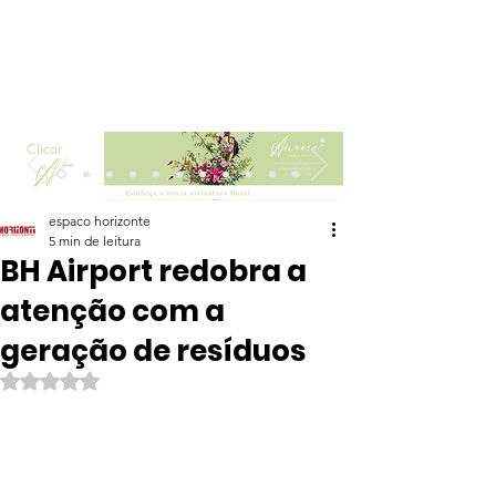
Clicar
espaco horizonte
5 min de leitura
BH Airport redobra a
atenção com a
geração de resíduos
Avaliado com NaN de 5 estrelas.