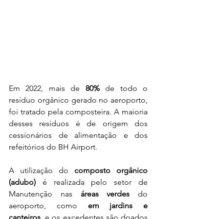
Em 2022, mais de 
80%
 de todo o 
resíduo orgânico gerado no aeroporto, 
foi tratado pela composteira. A maioria 
desses resíduos é de origem dos 
cessionários de alimentação e dos 
refeitórios do BH Airport. 
A utilização do 
composto orgânico 
(adubo)
 é realizada pelo setor de 
Manutenção nas 
áreas verdes
 do 
aeroporto, como 
em jardins e 
canteiros,
 e os excedentes são doados 