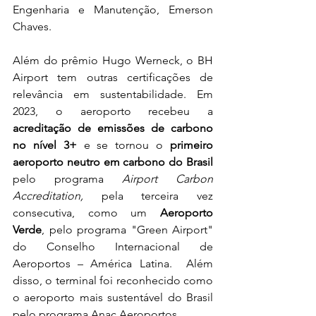
Engenharia e Manutenção, Emerson 
Chaves.
Além do 
prêmio Hugo Werneck, 
o BH 
Airport tem outras certificações de 
relevância em sustentabilidade. Em 
2023, o aeroporto recebeu a 
acreditação de emissões de carbono 
no nível 3+
 e se tornou o 
primeiro 
aeroporto neutro em carbono do Brasil
pelo programa 
Airport Carbon 
Accreditation, 
pela terceira vez 
consecutiva, como um 
Aeroporto 
Verde
, pelo programa "Green Airport" 
do Conselho Internacional de 
Aeroportos – América Latina.  Além 
disso, o terminal foi reconhecido como 
o aeroporto mais sustentável do Brasil 
pelo programa Anac Aeroportos.