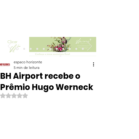
Clicar
espaco horizonte
5 min de leitura
BH Airport recebe o
Prêmio Hugo Werneck
Avaliado com NaN de 5 estrelas.