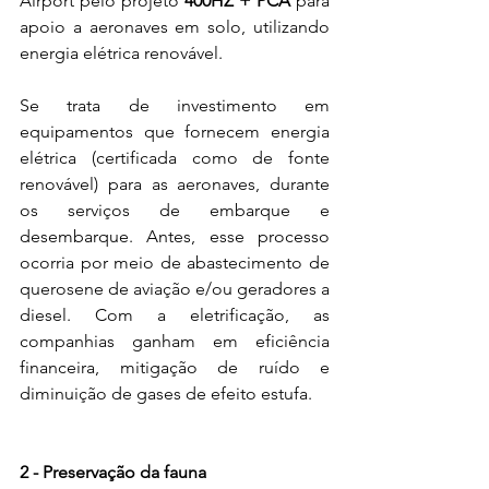
Airport pelo projeto
 400HZ + PCA 
para 
apoio a aeronaves em solo, utilizando 
energia elétrica renovável.
Se trata de investimento em 
equipamentos que fornecem energia 
elétrica (certificada como de fonte 
renovável) para as aeronaves, durante 
os serviços de embarque e 
desembarque. Antes, esse processo 
ocorria por meio de abastecimento de 
querosene de aviação e/ou geradores a 
diesel. Com a eletrificação, as 
companhias ganham em eficiência 
financeira, mitigação de ruído e 
diminuição de gases de efeito estufa.
2 - Preservação da fauna