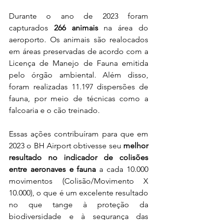
Durante o ano de 2023 foram 
capturados
 266 animais
 na área do 
aeroporto. Os animais são realocados 
em áreas preservadas de acordo com a 
Licença de Manejo de Fauna emitida 
pelo órgão ambiental. Além disso, 
foram realizadas 11.197 dispersões de 
fauna, por meio de técnicas como a 
falcoaria e o cão treinado.
Essas ações contribuíram para que em 
2023 o BH Airport obtivesse seu 
melhor 
resultado no indicador de colisões 
entre aeronaves e fauna
 a cada 10.000 
movimentos (Colisão/Movimento X 
10.000), o que é um excelente resultado 
no que tange à proteção da 
biodiversidade e à segurança das 