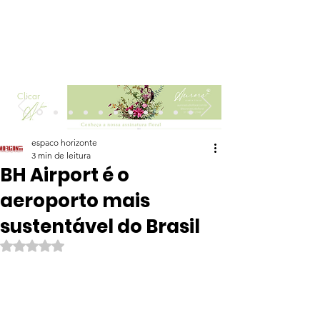
Clicar
espaco horizonte
3 min de leitura
BH Airport é o
aeroporto mais
sustentável do Brasil
Avaliado com NaN de 5 estrelas.