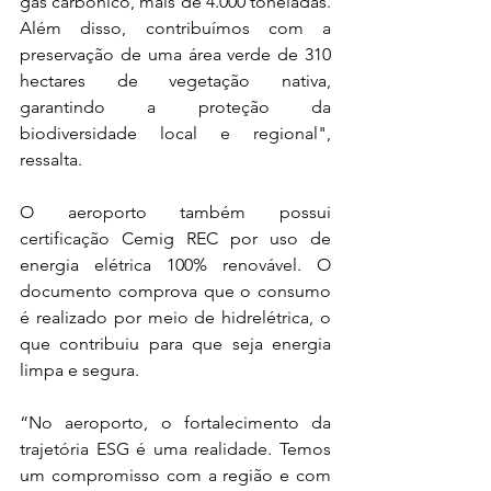
gás carbônico, mais de 4.000 toneladas. 
Além disso, contribuímos com a 
preservação de uma área verde de 310 
hectares de vegetação nativa, 
garantindo a proteção da 
biodiversidade local e regional", 
ressalta. 
O aeroporto também possui 
certificação Cemig REC por uso de 
energia elétrica 100% renovável. O 
documento comprova que o consumo 
é realizado por meio de hidrelétrica, o 
que contribuiu para que seja energia 
limpa e segura. 
“No aeroporto, o fortalecimento da 
trajetória ESG é uma realidade. Temos 
um compromisso com a região e com 