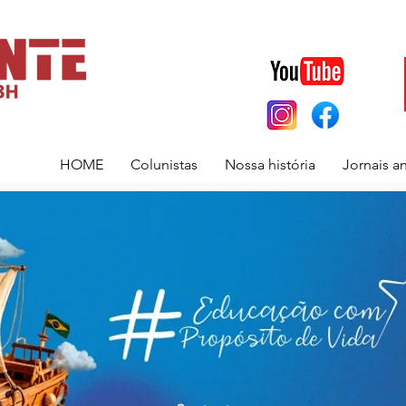
HOME
Colunistas
Nossa história
Jornais a