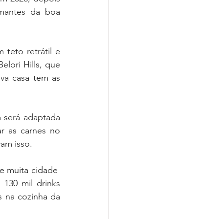
mantes da boa 
teto retrátil e 
lori Hills, que 
va casa tem as 
 será adaptada 
r as carnes no 
am isso.
 muita cidade  
130 mil drinks 
 na cozinha da 