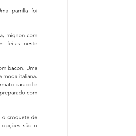
 parrilla foi 
da, mignon com 
feitas neste 
com bacon. Uma 
 moda italiana. 
rmato caracol e 
 preparado com 
 o croquete de 
 opções são o 