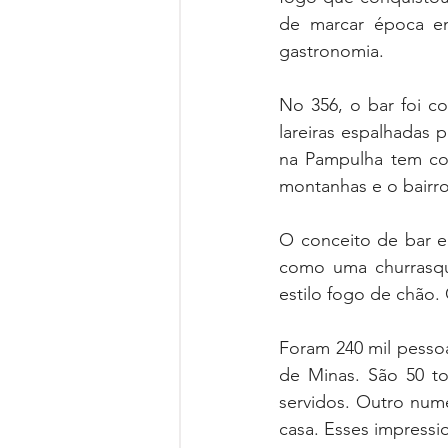
de marcar época em
gastronomia. 
No 356, o bar foi co
lareiras espalhadas p
na Pampulha tem com
montanhas e o bairro
O conceito de bar e
como uma churrasque
estilo fogo de chão
Foram 240 mil pessoa
de Minas. São 50 to
servidos. Outro num
casa. Esses impress