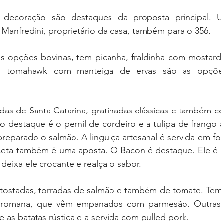
decoração são destaques da proposta principal. Uma
 Manfredini, proprietário da casa, também para o 356.
as opções bovinas, tem picanha, fraldinha com mostar
e, tomahawk com manteiga de ervas são as opções 
zidas de Santa Catarina, gratinadas clássicas e também 
o destaque é o pernil de cordeiro e a tulipa de frango a
reparado o salmão. A linguiça artesanal é servida em fo
nceta também é uma aposta. O Bacon é destaque. Ele é
deixa ele crocante e realça o sabor.
 tostadas, torradas de salmão e também de tomate. Tem
 romana, que vêm empanados com parmesão. Outras
 as batatas rústica e a servida com pulled pork. 