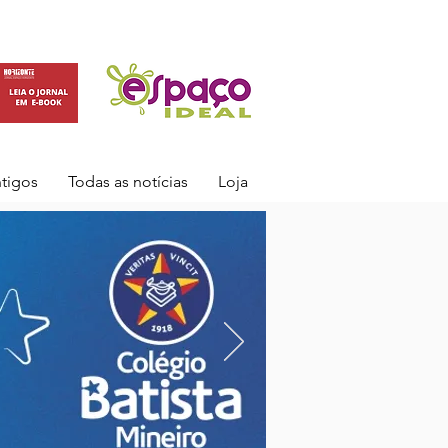
ntigos
Todas as notícias
Loja