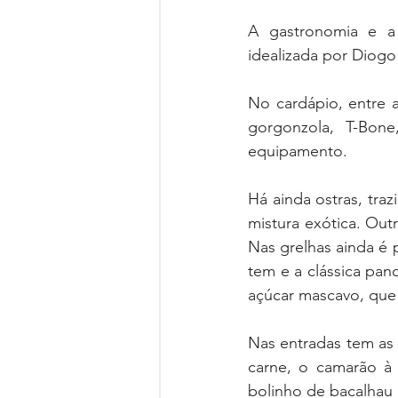
A gastronomia e a 
idealizada por Diogo
No cardápio, entre 
gorgonzola, T-Bon
equipamento. 
Há ainda ostras, tra
mistura exótica. Outr
Nas grelhas ainda é p
tem e a clássica pa
açúcar mascavo, que 
Nas entradas tem as
carne, o camarão à
bolinho de bacalhau e