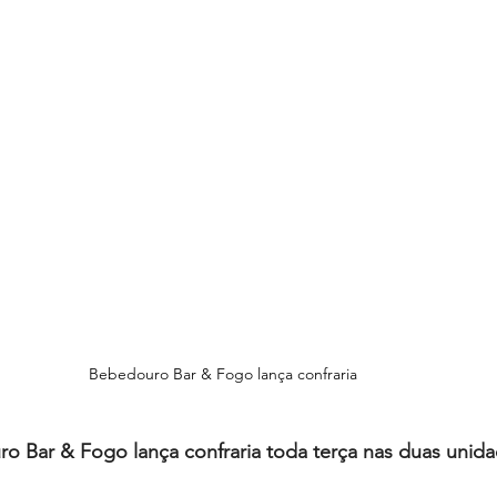
Bebedouro Bar & Fogo lança confraria
o Bar & Fogo lança confraria toda terça nas duas unid