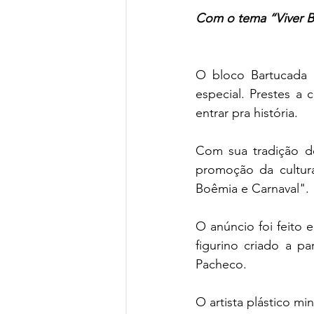
Com o tema “Viver Be
O bloco Bartucada 
especial. Prestes a 
entrar pra história. 
Com sua tradição de
promoção da cultura
Boêmia e Carnaval". 
O anúncio foi feito 
figurino criado a pa
Pacheco. 
O artista plástico m