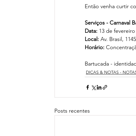
Então venha curtir co
Serviços - Carnaval 
Data:
 13 de fevereiro 
Local: 
Av. Brasil, 11
Horário:
 Concentraçã
Bartucada - identida
DICAS & NOTAS - NOTA
Posts recentes