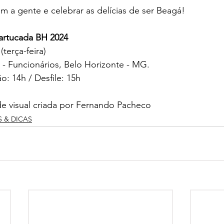
m a gente e celebrar as delícias de ser Beagá! 
Bartucada BH 2024
(terça-feira)
45 - Funcionários, Belo Horizonte - MG.
o: 14h / Desfile: 15h
de visual criada por Fernando Pacheco
S & DICAS