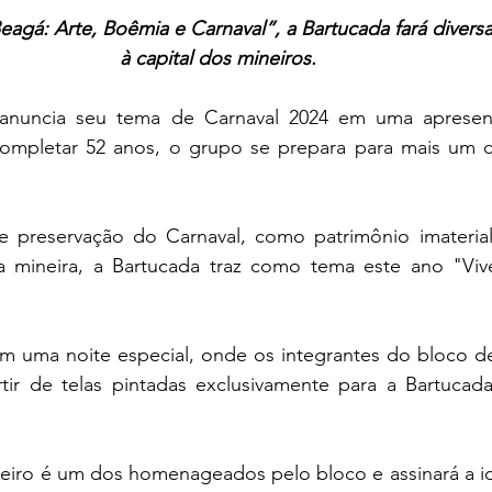
agá: Arte, Boêmia e Carnaval”, a Bartucada fará diver
à capital dos mineiros. 
anuncia seu tema de Carnaval 2024 em uma apresent
completar 52 anos, o grupo se prepara para mais um ca
 preservação do Carnaval, como patrimônio imaterial
 mineira, a Bartucada traz como tema este ano "Vive
em uma noite especial, onde os integrantes do bloco de
rtir de telas pintadas exclusivamente para a Bartucad
ineiro é um dos homenageados pelo bloco e assinará a id