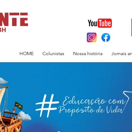
HOME
Colunistas
Nossa história
Jornais a