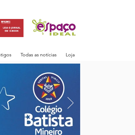
ntigos
Todas as notícias
Loja