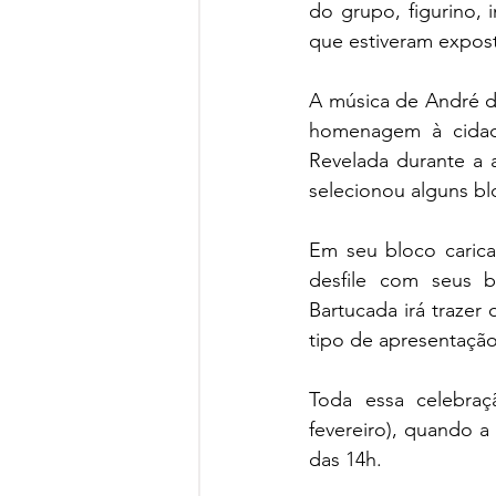
do grupo, figurino, i
que estiveram expost
A música de André d
homenagem à cidade
Revelada durante a 
selecionou alguns bl
Em seu bloco carica
desfile com seus 
Bartucada irá trazer
tipo de apresentação
Toda essa celebraçã
fevereiro), quando a 
das 14h. 