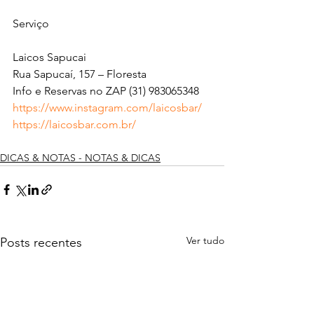
Serviço
Laicos Sapucai
Rua Sapucaí, 157 – Floresta
Info e Reservas no ZAP (31) 983065348
https://www.instagram.com/laicosbar/
https://laicosbar.com.br/
DICAS & NOTAS - NOTAS & DICAS
Ver tudo
Posts recentes