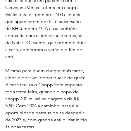
Laicos Sapucaí em parceria com a 
Cervejaria Verace, oferecerá chopp 
Grátis para os primeiros 100 clientes 
que aparecerem por lá. é aniversario 
de BH também!!!  A casa também 
aproveita para estreiar sua decoração 
de Natal.  O evento, que promete lotar 
a casa, comemora o verão e o fim de 
ano.
Mesmo para quem chegar mais tarde, 
ainda é possível beber quase de graça. 
A casa realiza o Chopp Sem Imposto 
toda terça-feira, quando o copo de 
chopp 400 ml sai na bagatela de R$ 
5,50. Com 2024 à caminho, essa é a 
oportunidade perfeita de se despedir 
de 2023 e, com grande estilo, dar início 
às boas festas.