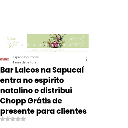
Clicar
espaco horizonte
1 min de leitura
Bar Laicos na Sapucaí
entra no espírito
natalino e distribui
Chopp Grátis de
presente para clientes
Avaliado com NaN de 5 estrelas.