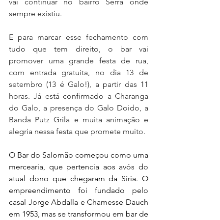
vai continuar no bairro Serra onde 
sempre existiu.
E para marcar esse fechamento com 
tudo que tem direito, o bar vai 
promover uma grande festa de rua, 
com entrada gratuita, no dia 13 de 
setembro (13 é Galo!), a partir das 11 
horas. Já está confirmado a Charanga 
do Galo, a presença do Galo Doido, a 
Banda Putz Grila e muita animação e 
alegria nessa festa que promete muito.
O Bar do Salomão começou como uma 
mercearia, que pertencia aos avós do 
atual dono que chegaram da Síria. O 
empreendimento foi fundado pelo 
casal Jorge Abdalla e Chamesse Dauch 
em 1953, mas se transformou em bar de 