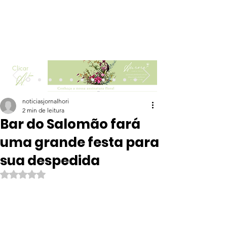
Clicar
noticiasjornalhori
2 min de leitura
Bar do Salomão fará
uma grande festa para
sua despedida
Avaliado com NaN de 5 estrelas.