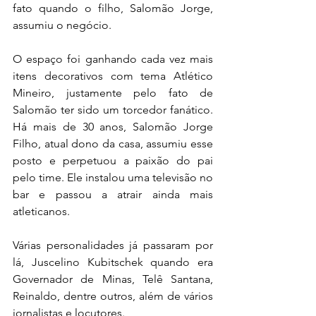
fato quando o filho, Salomão Jorge, 
assumiu o negócio.
O espaço foi ganhando cada vez mais 
itens decorativos com tema Atlético 
Mineiro, justamente pelo fato de 
Salomão ter sido um torcedor fanático. 
Há mais de 30 anos, Salomão Jorge 
Filho, atual dono da casa, assumiu esse 
posto e perpetuou a paixão do pai 
pelo time. Ele instalou uma televisão no 
bar e passou a atrair ainda mais 
atleticanos.
Várias personalidades já passaram por 
lá, Juscelino Kubitschek quando era 
Governador de Minas, Telê Santana, 
Reinaldo, dentre outros, além de vários 
jornalistas e locutores.