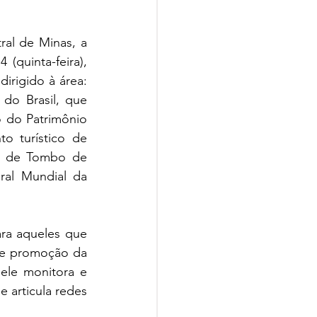
al de Minas, a 
quinta-feira), 
irigido à área: 
o Brasil, que 
o do Patrimônio 
 turístico de 
o de Tombo de 
ral Mundial da 
ra aqueles que 
de promoção da 
ele monitora e 
articula redes 