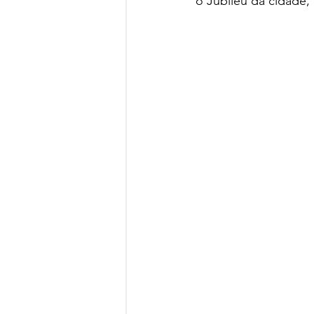
o Jubileu da cidade,