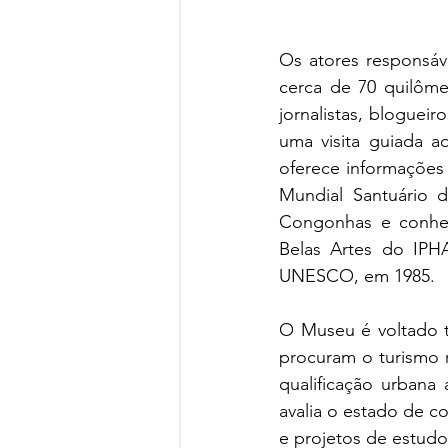
Os atores responsáv
cerca de 70 quilômet
jornalistas, blogueir
uma visita guiada a
oferece informações h
Mundial Santuário 
Congonhas e conhec
Belas Artes do IPHA
UNESCO, em 1985.
O Museu é voltado t
procuram o turismo 
qualificação urbana 
avalia o estado de c
e projetos de estudo