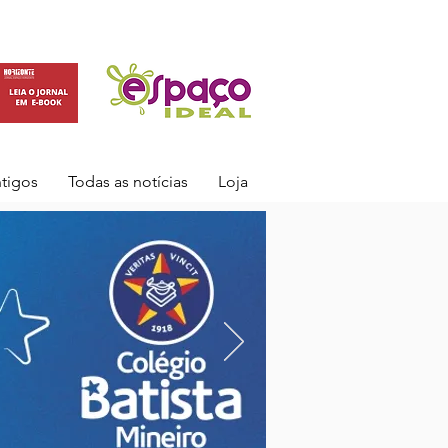
ntigos
Todas as notícias
Loja