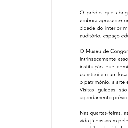
O prédio que abrig
embora apresente u
cidade do interior m
auditório, espaço educ
O Museu de Congonh
intrinsecamente asso
instituição que adm
constitui em um loc
o patrimônio, a arte 
Visitas guiadas s
agendamento prévio, 
Nas quartas-feiras, a
vida já passaram pel