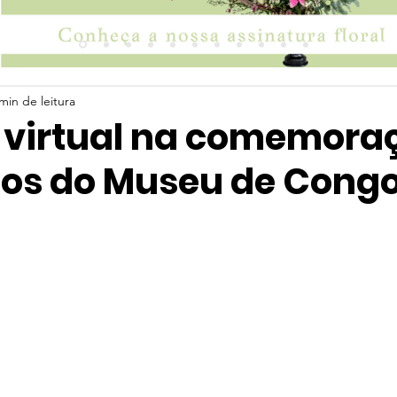
min de leitura
 virtual na comemora
nos do Museu de Cong
 5 estrelas.