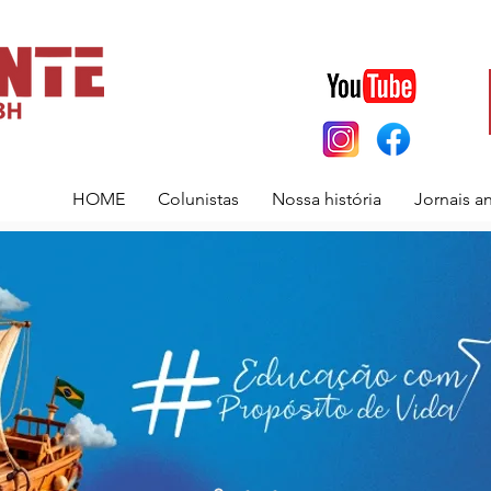
HOME
Colunistas
Nossa história
Jornais a