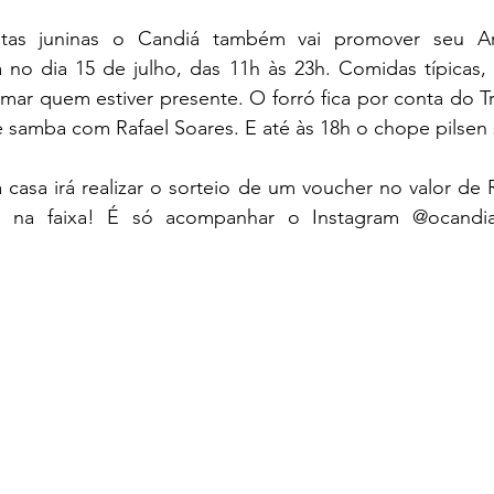
stas juninas o Candiá também vai promover seu Ar
no dia 15 de julho, das 11h às 23h. Comidas típicas, 
r quem estiver presente. O forró fica por conta do Tri
e samba com Rafael Soares. E até às 18h o chope pilsen s
a casa irá realizar o sorteio de um voucher no valor de 
ina na faixa! É só acompanhar o Instagram @ocandia