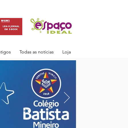
ntigos
Todas as notícias
Loja