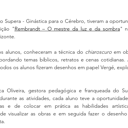
 Supera - Ginástica para o Cérebro, tiveram a oportunid
ição "
Rembrandt – O mestre da luz e da sombra
" n
izonte. 
 os alunos, conheceram a técnica do 
chiaroscuro
 em ob
bordando temas bíblicos, retratos e cenas cotidianas.
todos os alunos fizeram desenhos em papel Vergé, explor
a Oliveira, gestora pedagógica e franqueada do Sup
 durante as atividades, cada aluno teve a oportunidade 
vas e de colocar em prática as habilidades artístic
a.