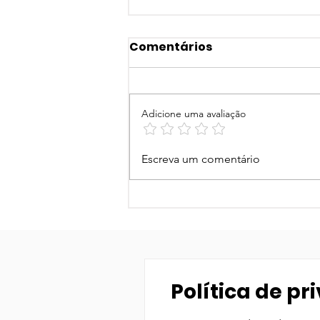
Comentários
Adicione uma avaliação
Morar Mais BH 2026
Escreva um comentário
Política de p