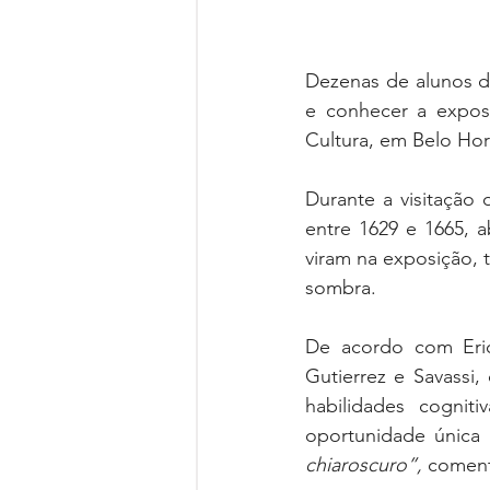
Dezenas de alunos do
e conhecer a expos
Cultura, em Belo Hor
Durante a visitação
entre 1629 e 1665, a
viram na exposição, 
sombra. 
De acordo com Eric
Gutierrez e Savassi,
habilidades cogniti
chiaroscuro”, 
coment