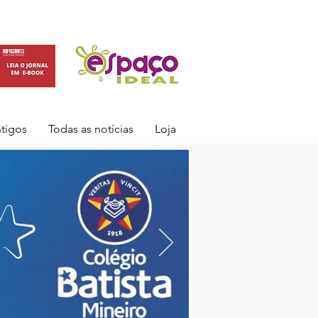
ntigos
Todas as notícias
Loja