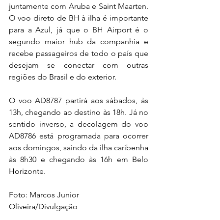
juntamente com Aruba e Saint Maarten. 
O voo direto de BH à ilha é importante 
para a Azul, já que o BH Airport é o 
segundo maior hub da companhia e 
recebe passageiros de todo o país que 
desejam se conectar com outras 
regiões do Brasil e do exterior. 
O voo AD8787 partirá aos sábados, às 
13h, chegando ao destino às 18h. Já no 
sentido inverso, a decolagem do voo 
AD8786 está programada para ocorrer 
aos domingos, saindo da ilha caribenha 
às 8h30 e chegando às 16h em Belo 
Horizonte.  
Foto: Marcos Junior 
Oliveira/Divulgação