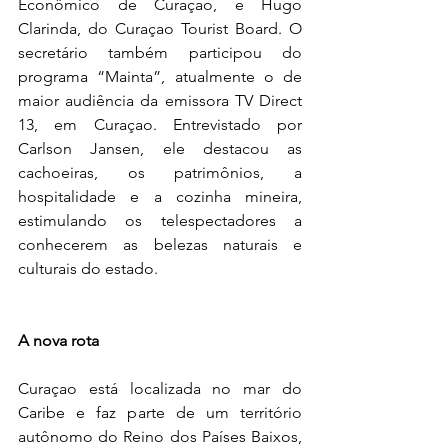
Econômico de Curaçao, e Hugo 
Clarinda, do Curaçao Tourist Board. O 
secretário também participou do 
programa “Mainta”, atualmente o de 
maior audiência da emissora TV Direct 
13, em Curaçao. Entrevistado por 
Carlson Jansen, ele destacou as 
cachoeiras, os patrimônios, a 
hospitalidade e a cozinha mineira, 
estimulando os telespectadores a 
conhecerem as belezas naturais e 
culturais do estado. 
A nova rota
Curaçao está localizada no mar do 
Caribe e faz parte de um território 
autônomo do Reino dos Países Baixos, 