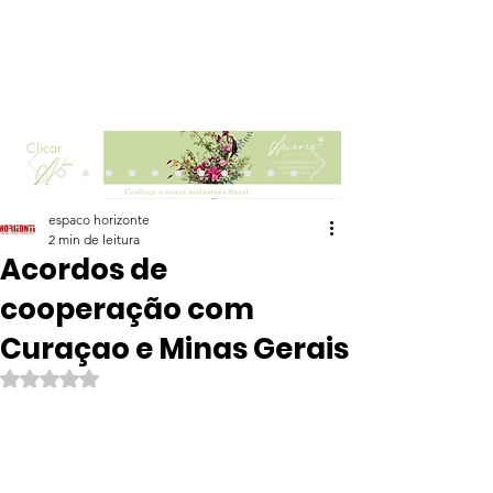
Clicar
espaco horizonte
2 min de leitura
Acordos de
cooperação com
Curaçao e Minas Gerais
Avaliado com NaN de 5 estrelas.