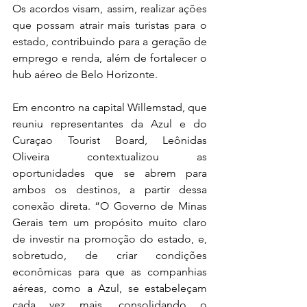
Os acordos visam, assim, realizar ações 
que possam atrair mais turistas para o 
estado, contribuindo para a geração de 
emprego e renda, além de fortalecer o 
hub aéreo de Belo Horizonte.
Em encontro na capital Willemstad, que 
reuniu representantes da Azul e do 
Curaçao Tourist Board, Leônidas 
Oliveira contextualizou as 
oportunidades que se abrem para 
ambos os destinos, a partir dessa 
conexão direta. “O Governo de Minas 
Gerais tem um propósito muito claro 
de investir na promoção do estado, e, 
sobretudo, de criar condições 
econômicas para que as companhias 
aéreas, como a Azul, se estabeleçam 
cada vez mais, consolidando o 