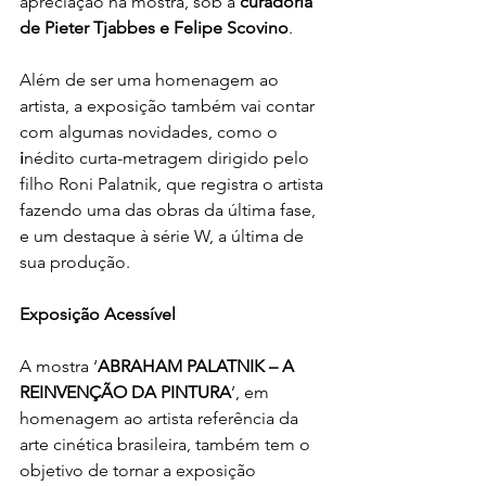
apreciação na mostra, sob a 
curadoria 
de Pieter Tjabbes e Felipe Scovino
.
Além de ser uma homenagem ao 
artista, a exposição também vai contar 
com algumas novidades, como o
i
nédito curta-metragem dirigido pelo 
filho Roni Palatnik, que registra o artista 
fazendo uma das obras da última fase, 
e um destaque à série W, a última de 
sua produção.
Exposição Acessível
A mostra ‘
ABRAHAM PALATNIK – A 
REINVENÇÃO DA PINTURA
’, em 
homenagem ao artista referência da 
arte cinética brasileira, também tem o 
objetivo de tornar a exposição 