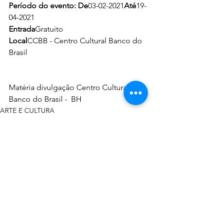
Período do evento: De
03-02-2021
Até
19-
04-2021
Entrada
Gratuito
Local
CCBB - Centro Cultural Banco do 
Brasil
Matéria divulgação Centro Cultural 
Banco do Brasil -  BH
ARTE E CULTURA
Ver tudo
Posts recentes