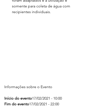
foram adaptados e a utilização é 
somente para coleta de água com 
recipientes individuais.   
Informações sobre o Evento
Início do evento
17/02/2021 - 10:00
Fim do evento
17/02/2021 - 22:00