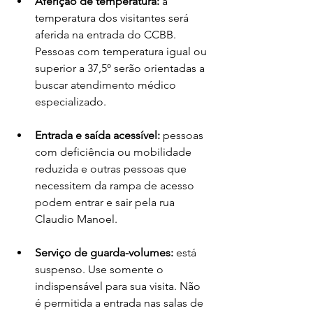
Aferição de temperatura:
 a 
temperatura dos visitantes será 
aferida na entrada do CCBB. 
Pessoas com temperatura igual ou 
superior a 37,5º serão orientadas a 
buscar atendimento médico 
especializado. 
Entrada e saída acessível:
 pessoas 
com deficiência ou mobilidade 
reduzida e outras pessoas que 
necessitem da rampa de acesso 
podem entrar e sair pela rua 
Claudio Manoel.  
Serviço de guarda-volumes:
 está 
suspenso. Use somente o 
indispensável para sua visita. Não 
é permitida a entrada nas salas de 