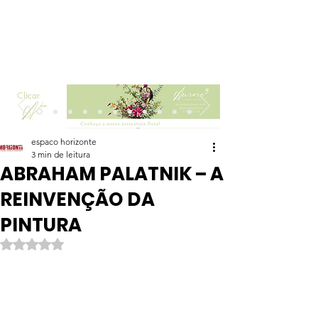
Clicar
espaco horizonte
3 min de leitura
ABRAHAM PALATNIK – A
REINVENÇÃO DA
PINTURA
Avaliado com NaN de 5 estrelas.