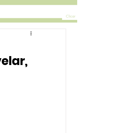
Clicar
elar,