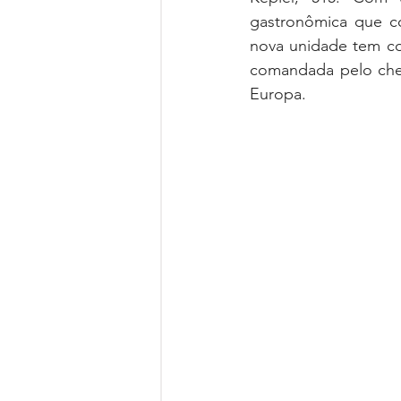
gastronômica que co
nova unidade tem c
comandada pelo chef
Europa.