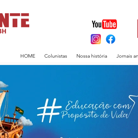
HOME
Colunistas
Nossa história
Jornais a