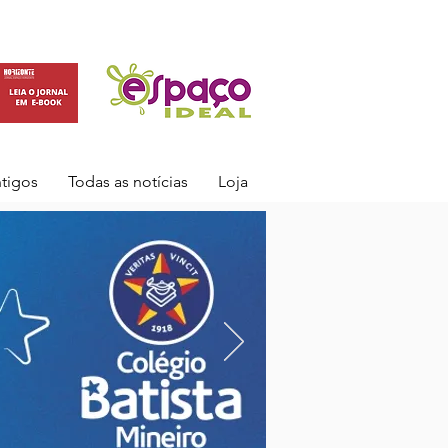
ntigos
Todas as notícias
Loja