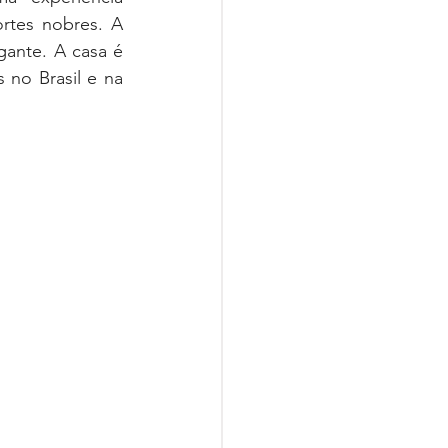
rtes nobres. A 
nte. A casa é 
no Brasil e na 