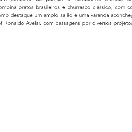
mbina pratos brasileiros e churrasco clássico, com co
omo destaque um amplo salão e uma varanda aconchega
 Ronaldo Avelar, com passagens por diversos projetos 