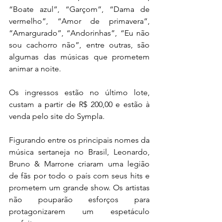
“Boate azul”, “Garçom”, “Dama de 
vermelho”, “Amor de primavera”, 
“Amargurado”, “Andorinhas”, “Eu não 
sou cachorro não”, entre outras, são 
algumas das músicas que prometem 
animar a noite.
Os ingressos estão no último lote, 
custam a partir de R$ 200,00 e estão à 
venda pelo site do Sympla. 
Figurando entre os principais nomes da 
música sertaneja no Brasil, Leonardo, 
Bruno & Marrone criaram uma legião 
de fãs por todo o país com seus hits e 
prometem um grande show. Os artistas 
não pouparão esforços para 
protagonizarem um espetáculo 