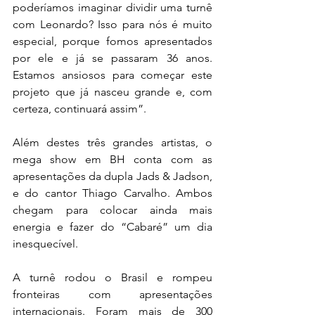
poderíamos imaginar dividir uma turnê 
com Leonardo? Isso para nós é muito 
especial, porque fomos apresentados 
por ele e já se passaram 36 anos. 
Estamos ansiosos para começar este 
projeto que já nasceu grande e, com 
certeza, continuará assim”.
Além destes três grandes artistas, o 
mega show em BH conta com as 
apresentações da dupla Jads & Jadson, 
e do cantor Thiago Carvalho. Ambos 
chegam para colocar ainda mais 
energia e fazer do “Cabaré” um dia 
inesquecível. 
A turnê rodou o Brasil e rompeu 
fronteiras com apresentações 
internacionais. Foram mais de 300 