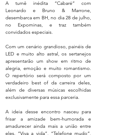
A turnê inédita “Cabaré” com 
Leonardo e Bruno & Marrone, 
desembarca em BH, no dia 28 de julho, 
no Expominas, e traz também 
convidados especiais. 
Com um cenário grandioso, painéis de 
LED e muito alto astral, os sertanejos 
apresentarão um show em ritmo de 
alegria, emoção e muito romantismo. 
O repertório será composto por um 
verdadeiro best of da carreira deles, 
além de diversas músicas escolhidas 
exclusivamente para essa parceria. 
A ideia desse encontro nasceu para 
frisar a amizade bem-humorada e 
amadurecer ainda mais a união entre 
eles. “Viva a vida”, “Telefone mudo”, 