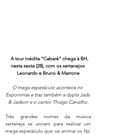
   A tour inédita “Cabaré” chega à BH, 
nesta sexta (28), com os sertanejos 
Leonardo e Bruno & Marrone
O mega espetáculo acontece no 
Expominas e traz também a dupla Jads 
& Jadson e o cantor Thiago Carvalho.
Três grandes nomes da música 
sertaneja se uniram para realizar um 
mega espetáculo que vai animar os fãs. 