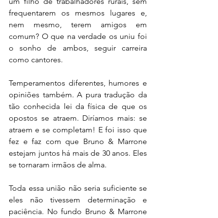
um filho de trabalhadores rurais, sem 
frequentarem os mesmos lugares e, 
nem mesmo, terem amigos em 
comum? O que na verdade os uniu foi 
o sonho de ambos, seguir carreira 
como cantores.
Temperamentos diferentes, humores e 
opiniões também. A pura tradução da 
tão conhecida lei da física de que os 
opostos se atraem. Diríamos mais: se 
atraem e se completam! E foi isso que 
fez e faz com que Bruno & Marrone 
estejam juntos há mais de 30 anos. Eles 
se tornaram irmãos de alma.
Toda essa união não seria suficiente se 
eles não tivessem determinação e 
paciência. No fundo Bruno & Marrone 