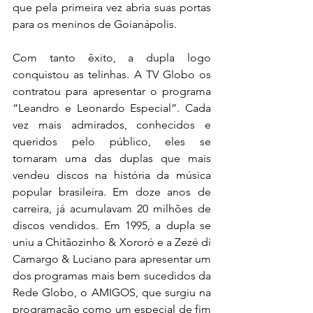
que pela primeira vez abria suas portas 
para os meninos de Goianápolis.
Com tanto êxito, a dupla logo 
conquistou as telinhas. A TV Globo os 
contratou para apresentar o programa 
“Leandro e Leonardo Especial”. Cada 
vez mais admirados, conhecidos e 
queridos pelo público, eles se 
tornaram uma das duplas que mais 
vendeu discos na história da música 
popular brasileira. Em doze anos de 
carreira, já acumulavam 20 milhões de 
discos vendidos. Em 1995, a dupla se 
uniu a Chitãozinho & Xororó e a Zezé di 
Camargo & Luciano para apresentar um 
dos programas mais bem sucedidos da 
Rede Globo, o AMIGOS, que surgiu na 
programação como um especial de fim 