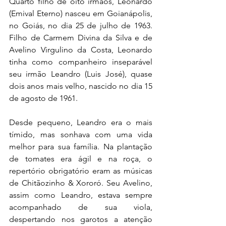
Quarto filho de oito irmãos, Leonardo 
(Emival Eterno) nasceu em Goianápolis, 
no Goiás, no dia 25 de julho de 1963. 
Filho de Carmem Divina da Silva e de 
Avelino Virgulino da Costa, Leonardo 
tinha como companheiro inseparável 
seu irmão Leandro (Luis José), quase 
dois anos mais velho, nascido no dia 15 
de agosto de 1961.
Desde pequeno, Leandro era o mais 
tímido, mas sonhava com uma vida 
melhor para sua família. Na plantação 
de tomates era ágil e na roça, o 
repertório obrigatório eram as músicas 
de Chitãozinho & Xororó. Seu Avelino, 
assim como Leandro, estava sempre 
acompanhado de sua viola, 
despertando nos garotos a atenção 