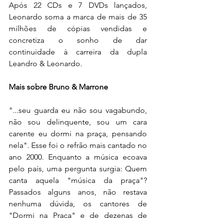
Após 22 CDs e 7 DVDs lançados, 
Leonardo soma a marca de mais de 35 
milhões de cópias vendidas e 
concretiza o sonho de dar 
continuidade à carreira da dupla 
Leandro & Leonardo.
Mais sobre Bruno & Marrone
"...seu guarda eu não sou vagabundo, 
não sou delinquente, sou um cara 
carente eu dormi na praça, pensando 
nela". Esse foi o refrão mais cantado no 
ano 2000. Enquanto a música ecoava 
pelo país, uma pergunta surgia: Quem 
canta aquela "música da praça"? 
Passados alguns anos, não restava 
nenhuma dúvida, os cantores de 
"Dormi na Praça" e de dezenas de 