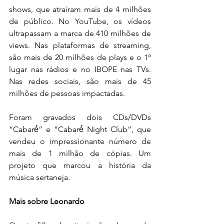
shows, que atraíram mais de 4 milhões 
de público. No YouTube, os vídeos 
ultrapassam a marca de 410 milhões de 
views. Nas plataformas de streaming, 
são mais de 20 milhões de plays e o 1º 
lugar nas rádios e no IBOPE nas TVs. 
Nas redes sociais, são mais de 45 
milhões de pessoas impactadas.
Foram gravados dois CDs/DVDs 
“Cabaré́” e “Cabaré́ Night Club”, que 
vendeu o impressionante número de 
mais de 1 milhão de cópias. Um 
projeto que marcou a história da 
música sertaneja.
Mais sobre Leonardo