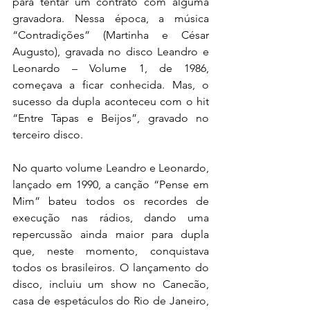
para tentar um contrato com alguma 
gravadora. Nessa época, a música 
“Contradições” (Martinha e César 
Augusto), gravada no disco Leandro e 
Leonardo – Volume 1, de 1986, 
começava a ficar conhecida. Mas, o 
sucesso da dupla aconteceu com o hit 
“Entre Tapas e Beijos”, gravado no 
terceiro disco.
No quarto volume Leandro e Leonardo, 
lançado em 1990, a canção “Pense em 
Mim” bateu todos os recordes de 
execução nas rádios, dando uma 
repercussão ainda maior para dupla 
que, neste momento, conquistava 
todos os brasileiros. O lançamento do 
disco, incluiu um show no Canecão, 
casa de espetáculos do Rio de Janeiro, 