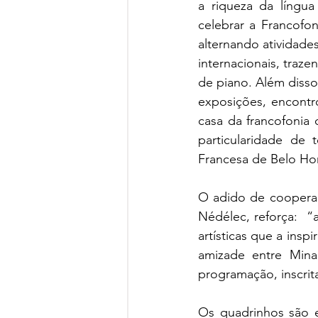
a riqueza da língua
celebrar a Francofon
alternando atividade
internacionais, traz
de piano. Além disso,
exposições, encontr
casa da francofonia 
particularidade de t
Francesa de Belo Ho
O adido de cooperaç
Nédélec, reforça:  “
artísticas que a insp
amizade entre Mina
programação, inscrit
Os quadrinhos são ex