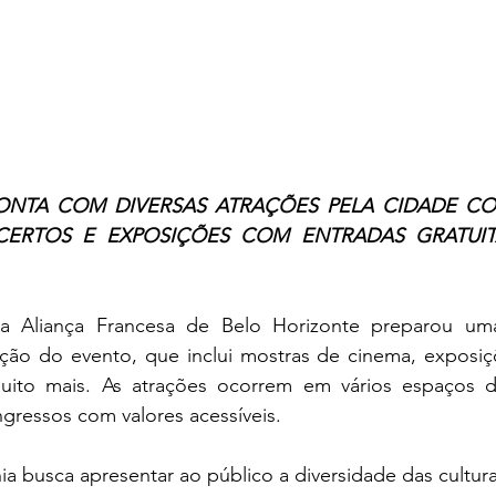
NTA COM DIVERSAS ATRAÇÕES PELA CIDADE CO
ERTOS E EXPOSIÇÕES COM ENTRADAS GRATUITA
, a Aliança Francesa de Belo Horizonte preparou um
ição do evento, que inclui mostras de cinema, exposiçõ
uito mais. As atrações ocorrem em vários espaços d
ngressos com valores acessíveis.
a busca apresentar ao público a diversidade das cultura