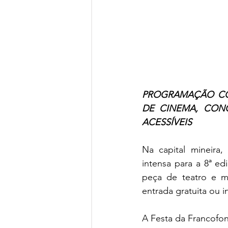
PROGRAMAÇÃO CO
DE CINEMA, CONC
ACESSÍVEIS
Na capital mineira
intensa para a 8ª ed
peça de teatro e m
entrada gratuita ou i
A Festa da Francofoni