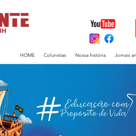
HOME
Colunistas
Nossa história
Jornais a