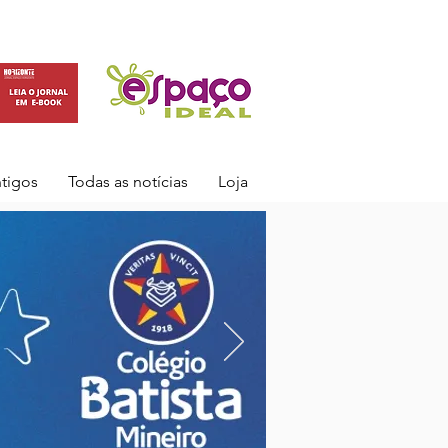
ntigos
Todas as notícias
Loja