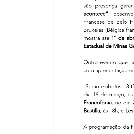
são presença garan
acontece”
, desenvo
Francesa de Belo H
Bruxelas (Bélgica fra
mostra até 
1º de abr
Estadual de Minas Ge
Outro evento que fa
com apresentação em
Serão exibidos 13 t
dia 18 de março, às
Francofonia
, no dia 
Bastilla
, às 18h, e 
Les
A programação da F