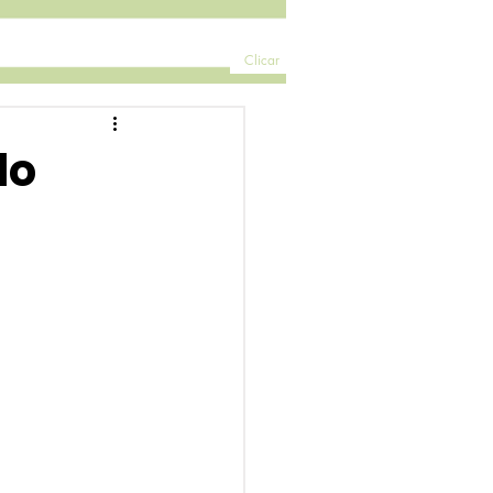
Clicar
lo