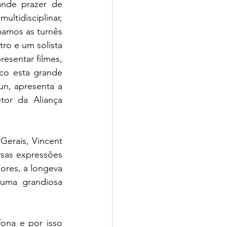
nde prazer de 
tidisciplinar, 
mamos as turnês 
ro e um solista 
esentar filmes, 
co esta grande 
n, apresenta a 
tor da Aliança 
erais, Vincent 
sas expressões 
ores, a longeva 
uma grandiosa 
ona e por isso 