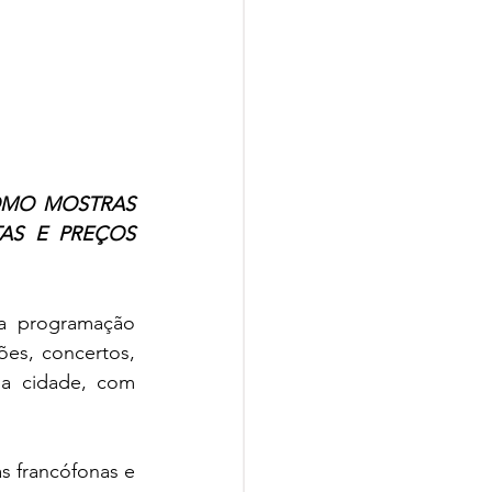
MO MOSTRAS 
S E PREÇOS 
a programação 
es, concertos, 
a cidade, com 
s francófonas e 