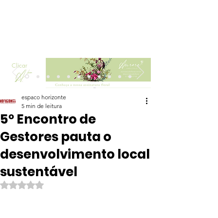
Clicar
espaco horizonte
5 min de leitura
5º Encontro de
Gestores pauta o
desenvolvimento local
sustentável
Avaliado com NaN de 5 estrelas.