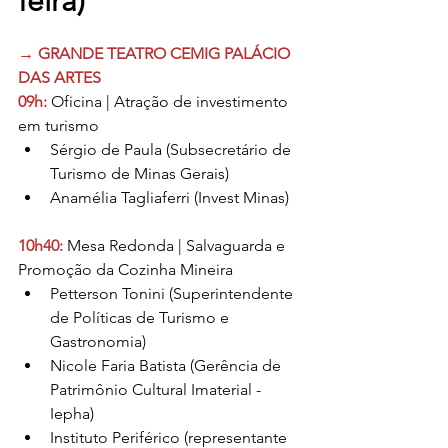
feira)
→ GRANDE TEATRO CEMIG PALÁCIO 
DAS ARTES
09h:
 Oficina | Atração de investimento 
em turismo
Sérgio de Paula (Subsecretário de 
Turismo de Minas Gerais)
Anamélia Tagliaferri (Invest Minas)
10h40: 
Mesa Redonda | Salvaguarda e 
Promoção da Cozinha Mineira
Petterson Tonini (Superintendente 
de Políticas de Turismo e 
Gastronomia)
Nicole Faria Batista (Gerência de 
Patrimônio Cultural Imaterial - 
Iepha)
Instituto Periférico (representante 