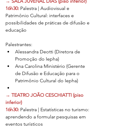
→ SALA JUVENAL DIAS (piso inferior)
16h30: 
Palestra | Audiovisual e 
Patrimônio Cultural: interfaces e 
possibilidades de práticas de difusão e 
educação
Palestrantes:
Alessandra Deotti (Diretora de 
Promoção do Iepha)
Ana Carolina Ministério (Gerente 
de Difusão e Educação para o 
Patrimônio Cultural do Iepha)
→ TEATRO JOÃO CESCHIATTI (piso 
inferior)
16h30: 
Palestra | Estatísticas no turismo: 
aprendendo a formular pesquisas em 
eventos turísticos