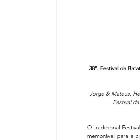
38º. Festival da Bat
Jorge & Mateus, Hen
Festival d
O tradicional Festiv
memorável para a ci