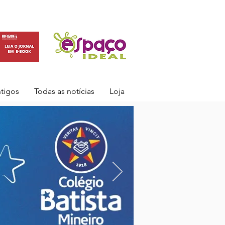
ntigos
Todas as notícias
Loja