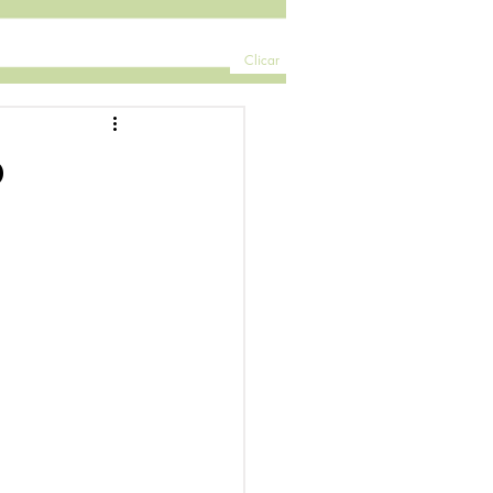
Clicar
o