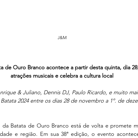
J&M
ata de Ouro Branco acontece a partir desta quinta, dia 2
atrações musicais e celebra a cultura local
rique & Juliano, Dennis DJ, Paulo Ricardo, e muito mais
a Batata 2024 entre os dias 28 de novembro a 1º. de de
al da Batata de Ouro Branco está de volta e promete m
dade e região. Em sua 38ª edição, o evento acontece 