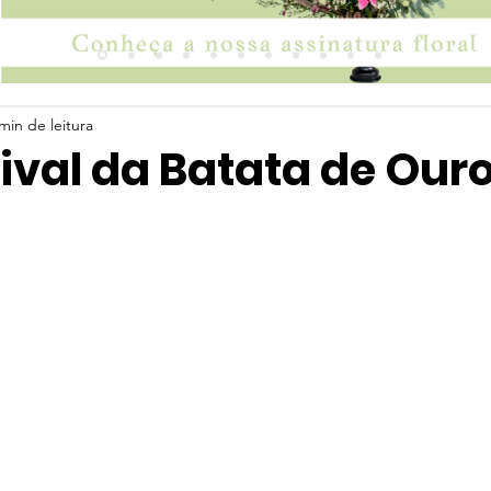
min de leitura
tival da Batata de Our
 5 estrelas.