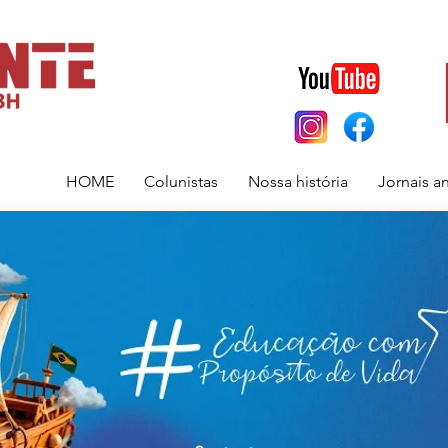
HOME
Colunistas
Nossa história
Jornais a