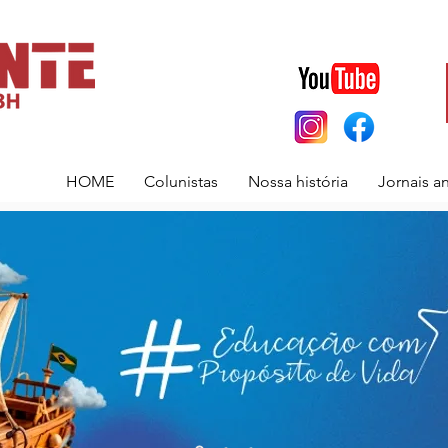
HOME
Colunistas
Nossa história
Jornais a