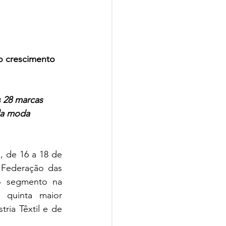
o crescimento 
 28 marcas 
da moda 
 de 16 a 18 de 
Federação das 
o segmento na 
quinta maior 
ria Têxtil e de 