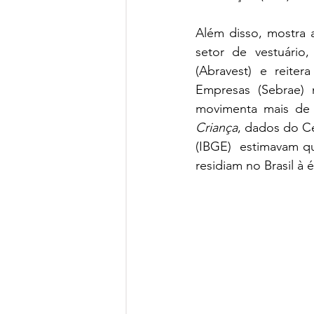
Além disso, mostra
setor de vestuário,
(Abravest) e reiter
Empresas (Sebrae) 
movimenta mais de 
Criança
, dados do Ce
(IBGE)  estimavam qu
residiam no Brasil à 