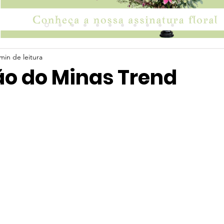
min de leitura
ão do Minas Trend
 5 estrelas.