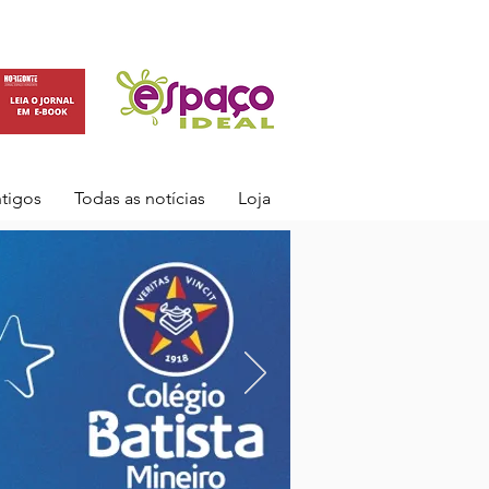
ntigos
Todas as notícias
Loja