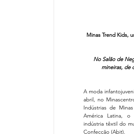
Minas Trend Kids, u
No Salão de Negó
mineiras, de 
A moda infantojuveni
abril, no Minascent
Indústrias de Mina
América Latina, o
indústria têxtil do 
Confecção (Abit).