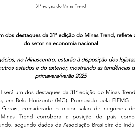
31ª edição do Minas Trend
m dos destaques da 31ª edição do Minas Trend, reflete 
do setor na economia nacional
cios, no Minascentro, estarão à disposição dos lojistas
outros estados e do exterior, mostrando as tendências 
primavera/verão 2025
l será um dos destaques da 31ª edição do Minas Trend,
ro, em Belo Horizonte (MG). Promovido pela FIEMG - 
s Gerais, considerado o maior salão de negócios d
 Minas Trend corrobora a posição do país como 
mundo, segundo dados da Associação Brasileira de Indúst