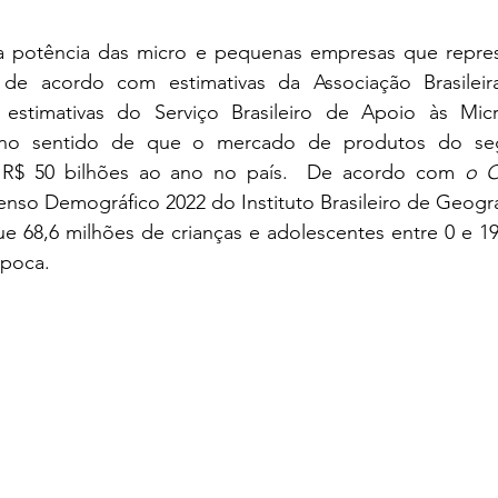
 a potência das micro e pequenas empresas que repre
 de acordo com estimativas da Associação Brasileira
a estimativas do Serviço Brasileiro de Apoio às Mic
no sentido de que o mercado de produtos do segm
R$ 50 bilhões ao ano no país.  De acordo com 
o O
nso Demográfico 2022 do Instituto Brasileiro de Geografi
e 68,6 milhões de crianças e adolescentes entre 0 e 19
época.