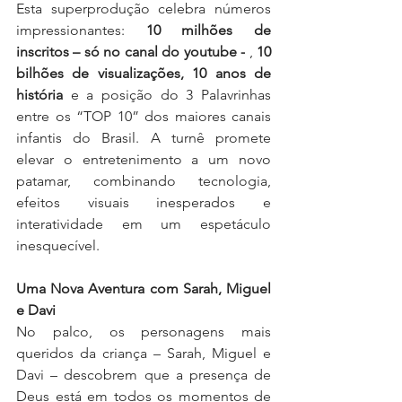
Esta superprodução celebra números 
impressionantes: 
10 milhões de 
inscritos – só no canal do youtube -
 , 
10 
bilhões de visualizações, 10 anos de 
história
 e a posição do 3 Palavrinhas 
entre os “TOP 10” dos maiores canais 
infantis do Brasil. A turnê promete 
elevar o entretenimento a um novo 
patamar, combinando tecnologia, 
efeitos visuais inesperados e 
interatividade em um espetáculo 
inesquecível.
Uma Nova Aventura com Sarah, Miguel 
e Davi
No palco, os personagens mais 
queridos da criança – Sarah, Miguel e 
Davi – descobrem que a presença de 
Deus está em todos os momentos de 