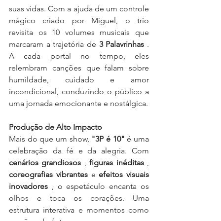
suas vidas. Com a ajuda de um controle 
mágico criado por Miguel, o trio 
revisita os 10 volumes musicais que 
marcaram a trajetória de 
3 Palavrinhas
 . 
A cada portal no tempo, eles 
relembram canções que falam sobre 
humildade, cuidado e amor 
incondicional, conduzindo o público a 
uma jornada emocionante e nostálgica.
Produção de Alto Impacto
Mais do que um show, 
"3P é 10"
 é uma 
celebração da fé e da alegria. Com 
cenários grandiosos
 , 
figuras inéditas
 , 
coreografias vibrantes
 e 
efeitos visuais 
inovadores
 , o espetáculo encanta os 
olhos e toca os corações. Uma 
estrutura interativa e momentos como 