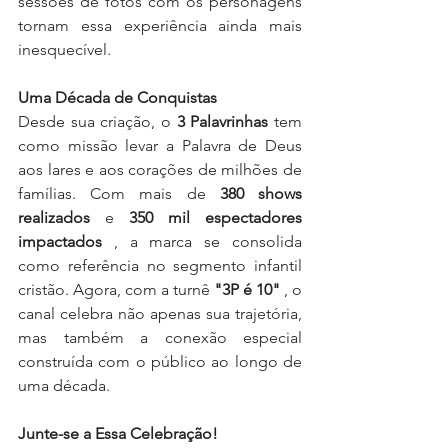
sessões de fotos com os personagens 
tornam essa experiência ainda mais 
inesquecível.
Uma Década de Conquistas
Desde sua criação, o 
3 Palavrinhas
 tem 
como missão levar a Palavra de Deus 
aos lares e aos corações de milhões de 
famílias. Com mais de 
380 shows 
realizados
 e 
350 mil espectadores 
impactados
 , a marca se consolida 
como referência no segmento infantil 
cristão. Agora, com a turnê 
"3P é 10"
 , o 
canal celebra não apenas sua trajetória, 
mas também a conexão especial 
construída com o público ao longo de 
uma década.
Junte-se a Essa Celebração!