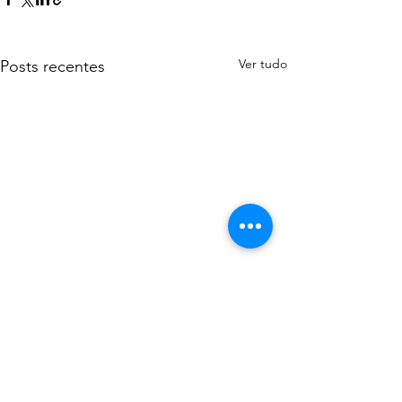
Ver tudo
Posts recentes
Comentários
0.0 / 5 (0)