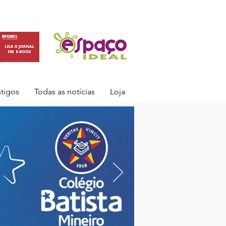
ntigos
Todas as notícias
Loja