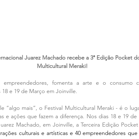
ternacional Juarez Machado recebe a 3ª Edição Pocket do
Multicultural Meraki!
a empreendedores, fomenta a arte e o consumo co
 18 e 19 de Março em Joinville.
s e ações que fazem a diferença. Nos dias 18 e 19 de 
 Juarez Machado, em Joinville, a Terceira Edição Pocket
trações culturais e artísticas e 40 empreendedores que 