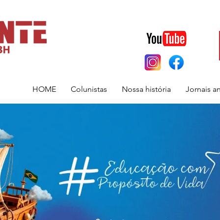
HOME
Colunistas
Nossa história
Jornais a