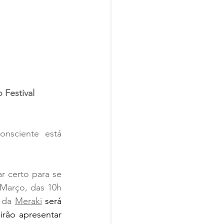
 Festival 
nsciente está 
Março, das 10h 
 da 
Meraki
 será 
irão apresentar 