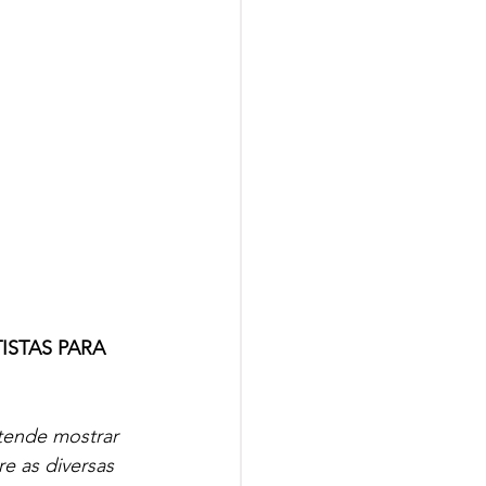
ISTAS PARA 
tende mostrar 
e as diversas 