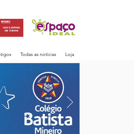
ntigos
Todas as notícias
Loja