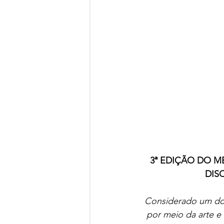
3ª EDIÇÃO DO ME
DISC
Considerado um dos 
por meio da arte e