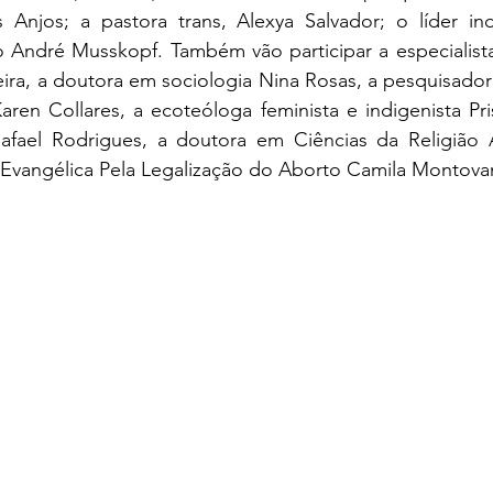
s Anjos; a pastora trans, Alexya Salvador; o líder in
 André Musskopf. Também vão participar a especialist
eira, a doutora em sociologia Nina Rosas, a pesquisador
ren Collares, a ecoteóloga feminista e indigenista Prisc
Rafael Rodrigues, a doutora em Ciências da Religião 
Evangélica Pela Legalização do Aborto Camila Montovan