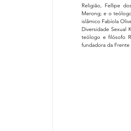
Religião, Fellipe do
Merong; e o teólogo
islâmico Fabíola Oliv
Diversidade Sexual Ka
teólogo e filósofo 
fundadora da Frente 