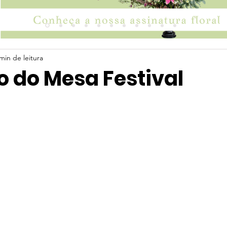
min de leitura
o do Mesa Festival
 5 estrelas.