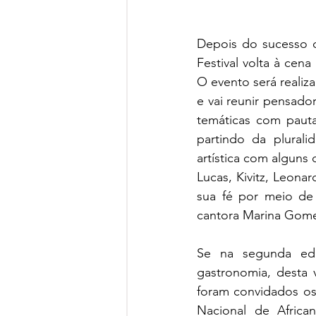
Depois do sucesso d
Festival volta à cena
O evento será realiza
e vai reunir pensador
temáticas com pauta
partindo da plural
artística com alguns
Lucas, Kivitz, Leona
sua fé por meio de 
cantora Marina Gome
Se na segunda ediç
gastronomia, desta 
foram convidados os
Nacional de Africa