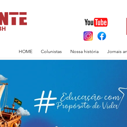
HOME
Colunistas
Nossa história
Jornais a