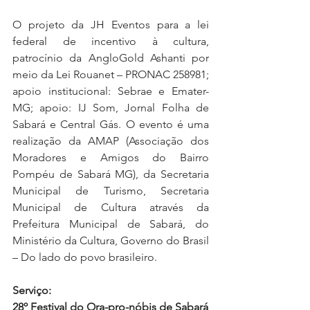
O projeto da JH Eventos para a lei 
federal de incentivo à cultura, 
patrocínio da AngloGold Ashanti por 
meio da Lei Rouanet – PRONAC 258981; 
apoio institucional: Sebrae e Emater-
MG; apoio: IJ Som, Jornal Folha de 
Sabará e Central Gás. O evento é uma 
realização da AMAP (Associação dos 
Moradores e Amigos do Bairro 
Pompéu de Sabará MG), da Secretaria 
Municipal de Turismo, Secretaria 
Municipal de Cultura através da 
Prefeitura Municipal de Sabará, do 
Ministério da Cultura, Governo do Brasil 
– Do lado do povo brasileiro.
Serviço:
28º Festival do Ora-pro-nóbis de Sabará