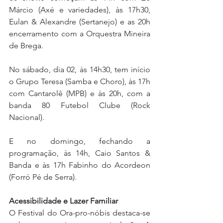
Márcio (Axé e variedades), às 17h30, 
Eulan & Alexandre (Sertanejo) e as 20h 
encerramento com a Orquestra Mineira 
de Brega.
No sábado, dia 02, às 14h30, tem início 
o Grupo Teresa (Samba e Choro), às 17h 
com Cantarolê (MPB) e às 20h, com a 
banda 80 Futebol Clube (Rock 
Nacional).
E no domingo, fechando a 
programação, às 14h, Caio Santos & 
Banda e às 17h Fabinho do Acordeon 
(Forró Pé de Serra).
Acessibilidade e Lazer Familiar
O Festival do Ora-pro-nóbis destaca-se 