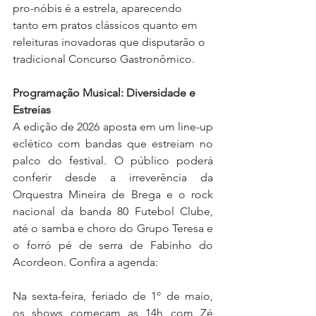
pro-nóbis é a estrela, aparecendo 
tanto em pratos clássicos quanto em 
releituras inovadoras que disputarão o 
tradicional Concurso Gastronômico.
Programação Musical: Diversidade e 
Estreias
A edição de 2026 aposta em um line-up 
eclético com bandas que estreiam no 
palco do festival. O público poderá 
conferir desde a irreverência da 
Orquestra Mineira de Brega e o rock 
nacional da banda 80 Futebol Clube, 
até o samba e choro do Grupo Teresa e 
o forró pé de serra de Fabinho do 
Acordeon. Confira a agenda: 
Na sexta-feira, feriado de 1º de maio, 
os shows começam as 14h com Zé 