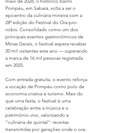
maio de 2026, o histórico bairro 
Pompéu, em Sabará, volta a ser o 
epicentro da culinária mineira com a 
28ª edição do Festival do Ora-pro-
nóbis. Consolidado como um dos 
principais eventos gastronômicos de 
Minas Gerais, o festival espera receber 
20 mil visitantes este ano — superando 
a marca de 16 mil pessoas registrada 
em 2025.
Com entrada gratuita, o evento reforça 
a vocação de Pompéu como polo de 
economia criativa e turismo. Mais do 
que uma festa, o festival é uma 
celebração entre a música e o 
patrimônio vivo, valorizando a 
"culinária de quintal": receitas 
transmitidas por gerações onde o ora-