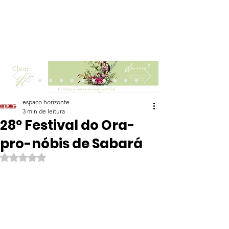
Clicar
espaco horizonte
3 min de leitura
28º Festival do Ora-
pro-nóbis de Sabará
Avaliado com NaN de 5 estrelas.