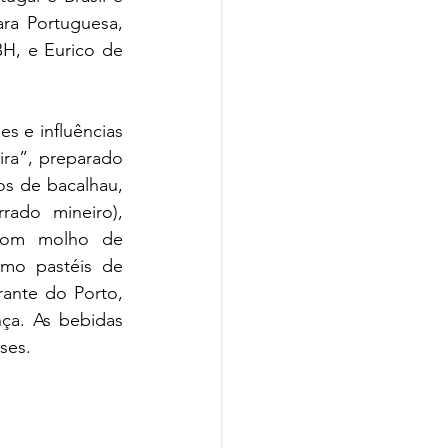
ra Portuguesa, 
H, e Eurico de 
 e influências 
ra”, preparado 
s de bacalhau, 
ado mineiro), 
com molho de 
mo pastéis de 
ante do Porto, 
ça. As bebidas 
ses.