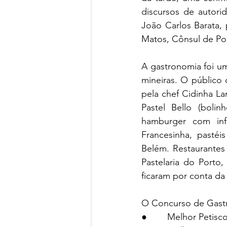
discursos de autori
João Carlos Barata,
Matos, Cônsul de Po
A gastronomia foi um
mineiras. O público
pela chef Cidinha La
Pastel Bello (boli
hamburger com inf
Francesinha, pasté
Belém. Restaurantes
Pastelaria do Porto
ficaram por conta da
O Concurso de Gastr
●        Melhor Petis