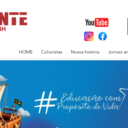
HOME
Colunistas
Nossa história
Jornais a