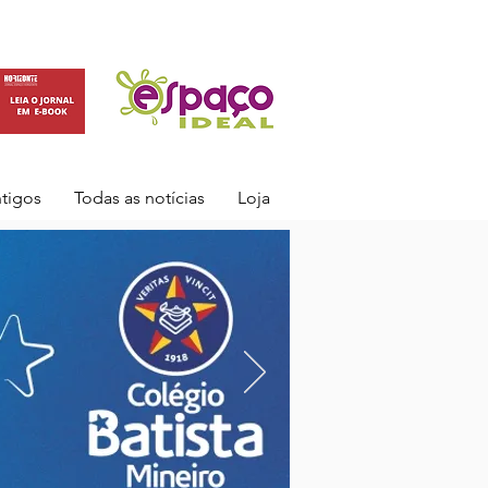
ntigos
Todas as notícias
Loja