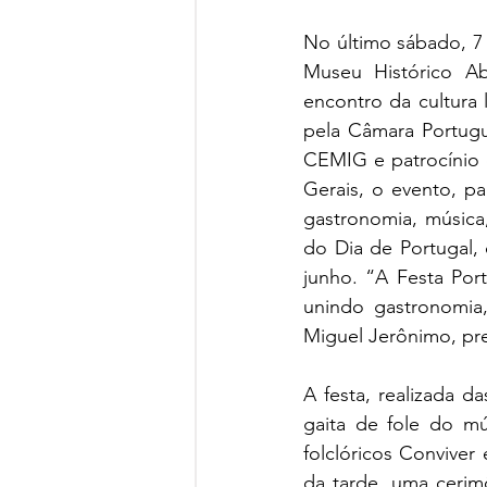
No último sábado, 7 
Museu Histórico Ab
encontro da cultura 
pela Câmara Portugu
CEMIG e patrocínio 
Gerais, o evento, p
gastronomia, música
do Dia de Portugal
junho. “A Festa Por
unindo gastronomia,
Miguel Jerônimo, pr
A festa, realizada d
gaita de fole do m
folclóricos Conviver
da tarde, uma cerim